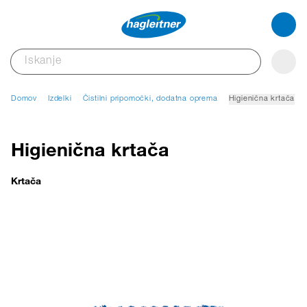
Domov
Izdelki
Čistilni pripomočki, dodatna oprema
Higienična krtača
Higienična krtača
Krtača