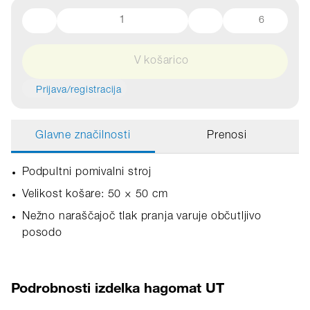
6
V košarico
Prijava/registracija
Glavne značilnosti
Prenosi
Podpultni pomivalni stroj
Velikost košare: 50 × 50 cm
Nežno naraščajoč tlak pranja varuje občutljivo
posodo
Podrobnosti izdelka hagomat UT