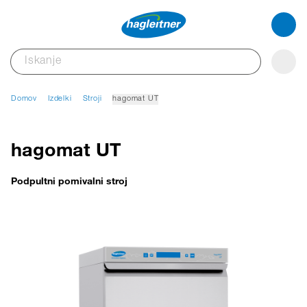
Domov
Izdelki
Stroji
hagomat UT
hagomat UT
Podpultni pomivalni stroj