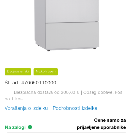
Dvojnostenski
Nizkohrupen
Št. art. 470050110000
Brezplačna dostava od 200,00 €
| Obseg dobave: kos
po 1 kos
Vprašanja o izdelku
Podrobnosti izdelka
Cene samo za
Na zalogi
prijavljene uporabnike