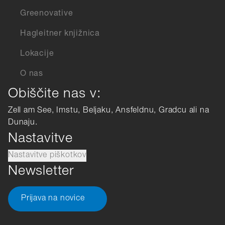
Greenovative
Hagleitner knjižnica
Lokacije
O nas
Obiščite nas v:
Zell am See, Imstu, Beljaku, Ansfeldnu, Gradcu ali na
Dunaju.
Nastavitve
Nastavitve piškotkov
Newsletter
Prijava na novice