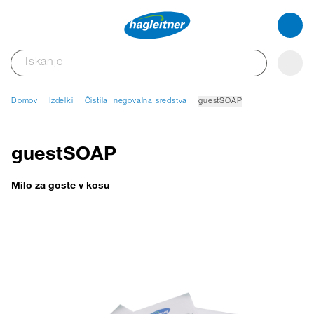
Domov
Izdelki
Čistila, negovalna sredstva
guestSOAP
guestSOAP
Milo za goste v kosu