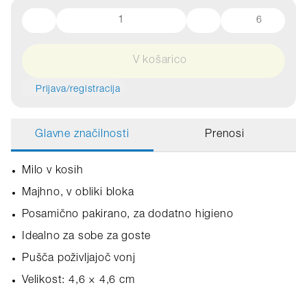
6
V košarico
Prijava/registracija
Glavne značilnosti
Prenosi
Milo v kosih
Majhno, v obliki bloka
Posamično pakirano, za dodatno higieno
Idealno za sobe za goste
Pušča poživljajoč vonj
Velikost: 4,6 × 4,6 cm