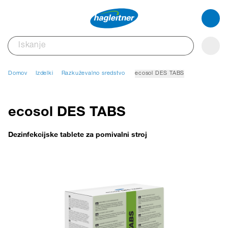
Domov
Izdelki
Razkuževalno sredstvo
ecosol DES TABS
ecosol DES TABS
Dezinfekcijske tablete za pomivalni stroj