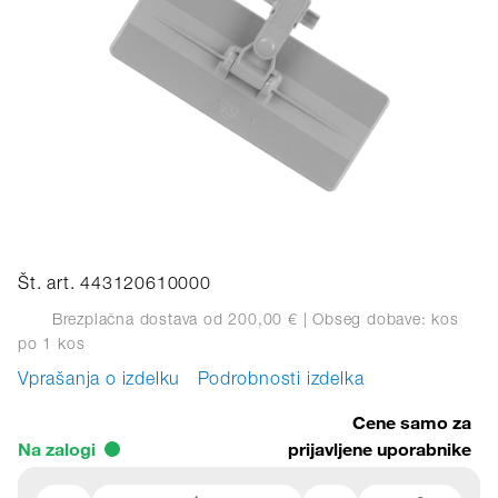
Št. art. 443120610000
Brezplačna dostava od 200,00 €
| Obseg dobave: kos
po 1 kos
Vprašanja o izdelku
Podrobnosti izdelka
Cene samo za
Na zalogi
prijavljene uporabnike