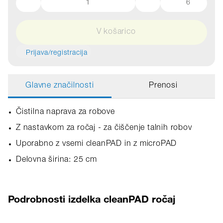
6
V košarico
Prijava/registracija
Glavne značilnosti
Prenosi
Čistilna naprava za robove
Z nastavkom za ročaj - za čiščenje talnih robov
Uporabno z vsemi cleanPAD in z microPAD
Delovna širina: 25 cm
Podrobnosti izdelka cleanPAD ročaj