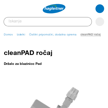
Domov
Izdelki
Čistilni pripomočki, dodatna oprema
cleanPAD ročaj
cleanPAD ročaj
Držalo za blazinico Pad