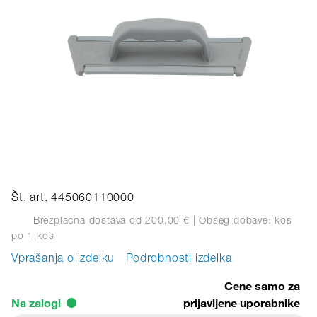
Št. art. 445060110000
Brezplačna dostava od 200,00 €
| Obseg dobave: kos
po 1 kos
Vprašanja o izdelku
Podrobnosti izdelka
Cene samo za
Na zalogi
prijavljene uporabnike