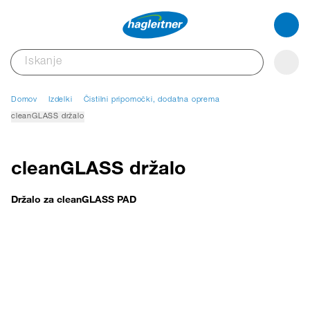
Domov
Izdelki
Čistilni pripomočki, dodatna oprema
cleanGLASS držalo
cleanGLASS držalo
Držalo za cleanGLASS PAD