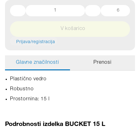
6
V košarico
Prijava/registracija
Glavne značilnosti
Prenosi
Plastično vedro
Robustno
Prostornina: 15 l
Podrobnosti izdelka BUCKET 15 L