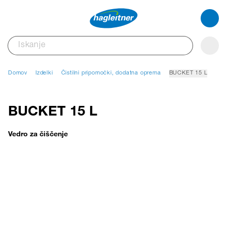
Domov
Izdelki
Čistilni pripomočki, dodatna oprema
BUCKET 15 L
BUCKET 15 L
Vedro za čiščenje