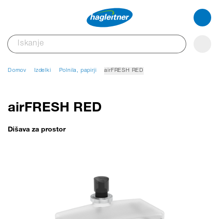
Domov
Izdelki
Polnila, papirji
airFRESH RED
airFRESH RED
Dišava za prostor