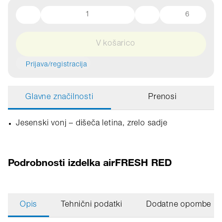
6
V košarico
Prijava/registracija
Glavne značilnosti
Prenosi
Jesenski vonj – dišeča letina, zrelo sadje
Podrobnosti izdelka airFRESH RED
Opis
Tehnični podatki
Dodatne opombe