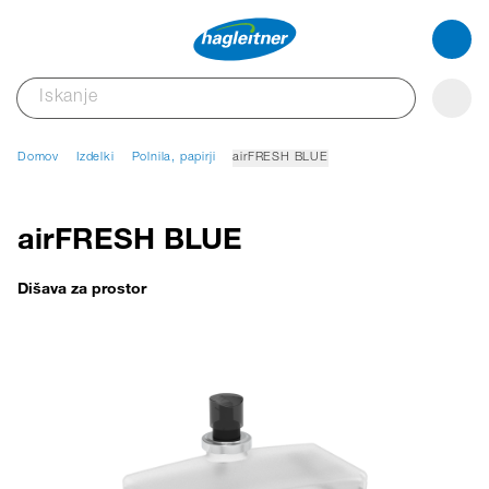
Domov
Izdelki
Polnila, papirji
airFRESH BLUE
airFRESH BLUE
Dišava za prostor