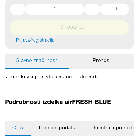
6
V košarico
Prijava/registracija
Glavne značilnosti
Prenosi
Zimski vonj – čista svežina, čista voda
Podrobnosti izdelka airFRESH BLUE
Opis
Tehnični podatki
Dodatne opombe