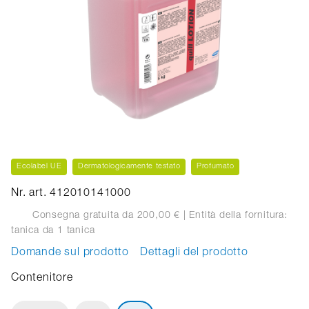
Ecolabel UE
Dermatologicamente testato
Profumato
Nr. art. 412010141000
Consegna gratuita da 200,00 €
| Entità della fornitura:
tanica
da 1 tanica
Domande sul prodotto
Dettagli del prodotto
Contenitore