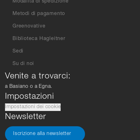
Modalità di spedizione
Metodi di pagamento
Greenovative
Biblioteca Hagleitner
Sedi
Su di noi
Venite a trovarci:
a Basiano o a Egna.
Impostazioni
Impostazioni dei cookie
Newsletter
Iscrizione alla newsletter