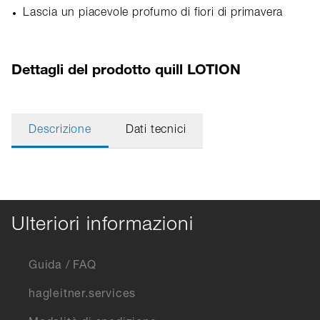
Lascia un piacevole profumo di fiori di primavera
Dettagli del prodotto quill LOTION
Descrizione
Dati tecnici
Ulteriori informazioni
Guida / FAQ
hagleitner.services