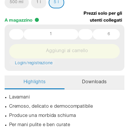
500 ml
1 l
5 l
Prezzi solo per gli
A magazzino
utenti collegati
6
Aggiungi al carrello
Login/registrazione
Highlights
Downloads
Lavamani
Cremoso, delicato e dermocompatibile
Produce una morbida schiuma
Per mani pulite e ben curate