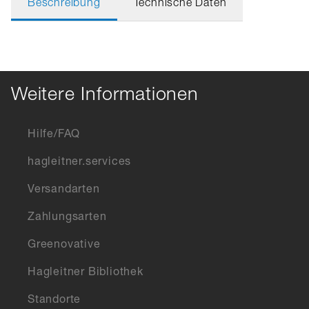
Beschreibung
Technische Daten
Weitere Informationen
Hilfe/FAQ
hagleitner.services
Versandarten
Zahlungsarten
Greenovative
Hagleitner Bibliothek
Standorte