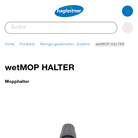
Home
Produkte
Reinigungsutensilien, Zubehör
wetMOP HALTER
wetMOP HALTER
Mopphalter