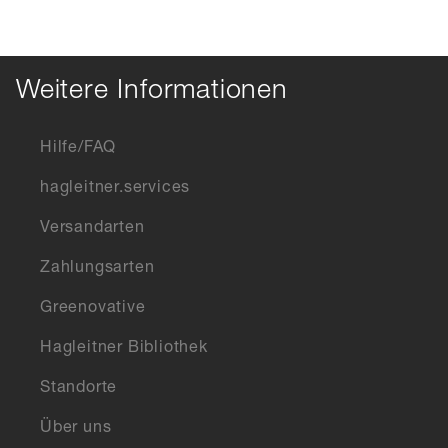
Weitere Informationen
Hilfe/FAQ
hagleitner.services
Versandarten
Zahlungsarten
Greenovative
Hagleitner Bibliothek
Standorte
Über uns