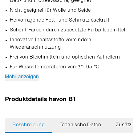
Bett- und Frotteewäsche) geeignet
Nicht geeignet für Wolle und Seide
Hervorragende Fett- und Schmutzlösekraft
Schont Farben durch zugesetzte Farbpflegemittel
Innovative Inhaltsstoffe vermindern
Wiederanschmutzung
Frei von Bleichmitteln und optischen Aufhellern
Für Waschtemperaturen von 30–95 °C
Mehr anzeigen
Produktdetails havon B1
Beschreibung
Technische Daten
Zusätzlic