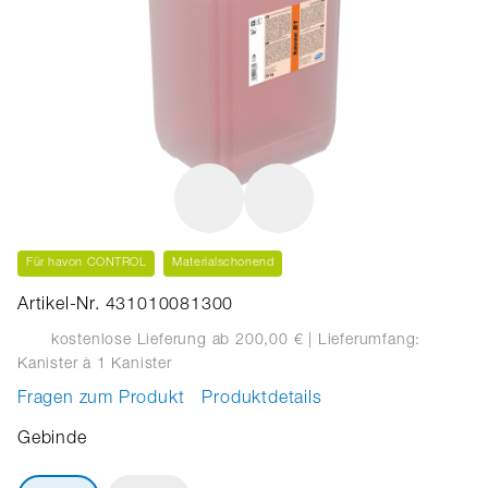
Für havon CONTROL
Materialschonend
Artikel-Nr. 431010081300
kostenlose Lieferung ab 200,00 €
| Lieferumfang:
Kanister
à 1 Kanister
Fragen zum Produkt
Produktdetails
Gebinde