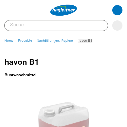
Home
Produkte
Nachfüllungen, Papiere
havon B1
havon B1
Buntwaschmittel