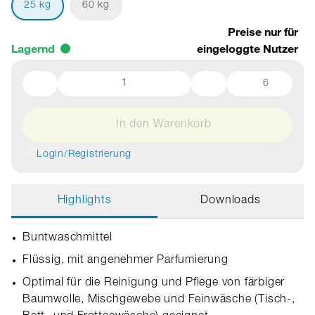
25 kg
60 kg
Preise nur für
Lagernd
eingeloggte Nutzer
6
In den Warenkorb
Login/Registrierung
Highlights
Downloads
Buntwaschmittel
Flüssig, mit angenehmer Parfumierung
Optimal für die Reinigung und Pflege von färbiger
Baumwolle, Mischgewebe und Feinwäsche (Tisch-,