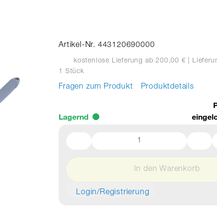
Artikel-Nr. 443120690000
kostenlose Lieferung ab 200,00 €
| Liefer
1 Stück
Fragen zum Produkt
Produktdetails
P
Lagernd
eingel
In den Warenkorb
Login/Registrierung