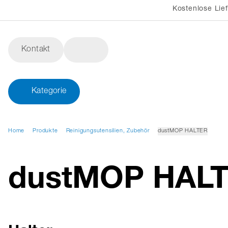
Kostenlose Lie
Kontakt
Kategorie
Home
Produkte
Reinigungsutensilien, Zubehör
dustMOP HALTER
dustMOP HAL