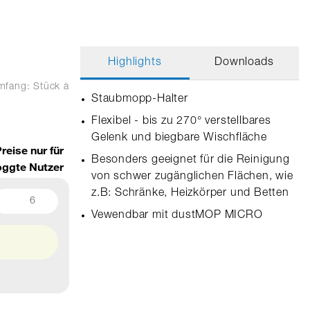
Highlights
Downloads
umfang: Stück
à
Staubmopp-Halter
Flexibel - bis zu 270° verstellbares
Gelenk und biegbare Wischfläche
reise nur für
Besonders geeignet für die Reinigung
oggte Nutzer
von schwer zugänglichen Flächen, wie
z.B: Schränke, Heizkörper und Betten
6
Vewendbar mit dustMOP MICRO