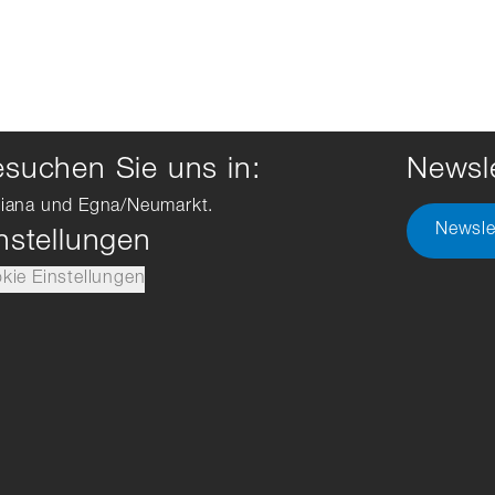
suchen Sie uns in:
Newsle
iana und Egna/Neumarkt.
Newsle
nstellungen
kie Einstellungen