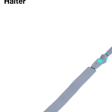
Halter