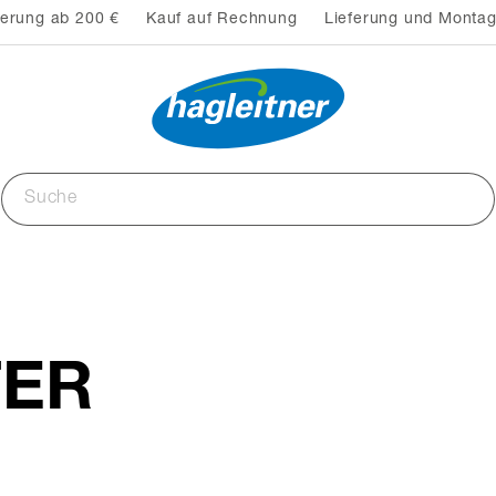
ferung ab 200 €
Kauf auf Rechnung
Lieferung und Montag
TER