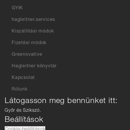
GYIK
hagleitner.services
Kiszállítási módok
Fizetési módok
Greenovative
Hagleitner könyvtár
Kapcsolat
Rólunk
Látogasson meg bennünket itt:
Győr és Szikszó.
Beállítások
Cookie-beállítások