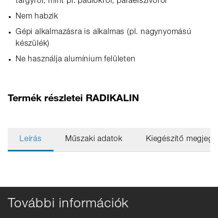
tárgyról, mint pl. padlókról, páraelszívóról
Nem habzik
Gépi alkalmazásra is alkalmas (pl. nagynyomású
készülék)
Ne használja alumínium felületen
Termék részletei RADIKALIN
Leírás
Műszaki adatok
Kiegészítő megjegy
További információk