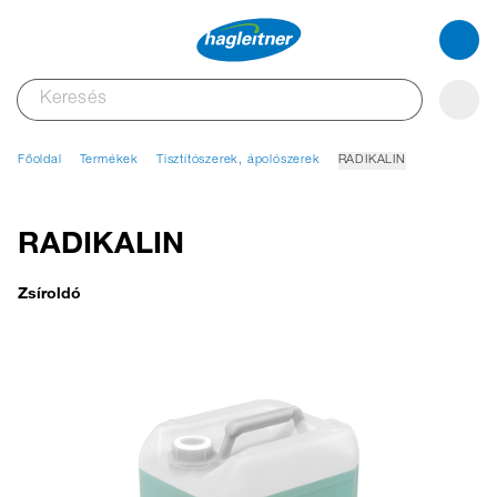
Főoldal
Termékek
Tisztítószerek, ápolószerek
RADIKALIN
RADIKALIN
Zsíroldó