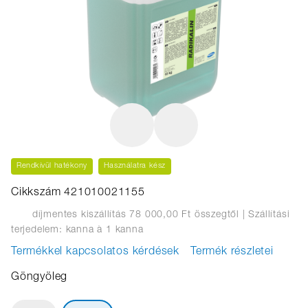
Rendkívül hatékony
Használatra kész
Cikkszám 421010021155
díjmentes kiszállítás 78 000,00 Ft összegtől
| Szállítási
terjedelem: kanna
à 1 kanna
Termékkel kapcsolatos kérdések
Termék részletei
Göngyöleg