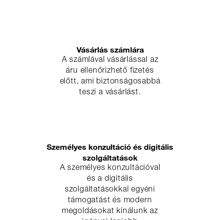
Vásárlás számlára
A számlával vásárlással az
áru ellenőrizhető fizetés
előtt, ami biztonságosabbá
teszi a vásárlást.
Személyes konzultáció és digitális
szolgáltatások
A személyes konzultációval
és a digitális
szolgáltatásokkal egyéni
támogatást és modern
megoldásokat kínálunk az