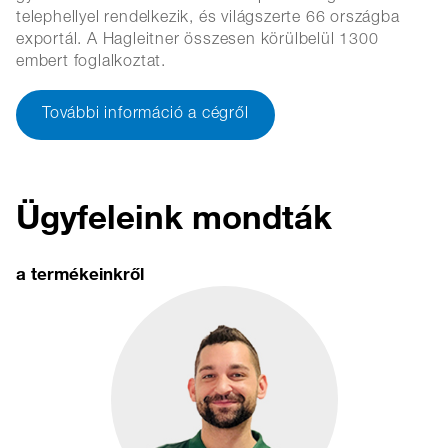
telephellyel rendelkezik, és világszerte 66 országba
exportál. A Hagleitner összesen körülbelül 1300
embert foglalkoztat.
További információ a cégről
Ügyfeleink mondták
a termékeinkről