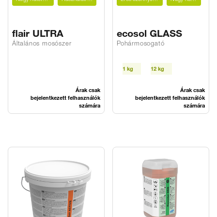
flair ULTRA
ecosol GLASS
Általános mosószer
Pohármosogató
1 kg
12 kg
Árak csak
Árak csak
bejelentkezett felhasználók
bejelentkezett felhasználók
számára
számára