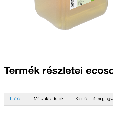
Termék részletei ecoso
Leírás
Műszaki adatok
Kiegészítő megjegy