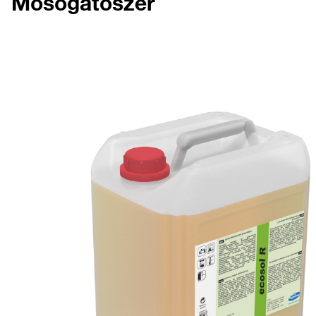
Mosogatószer