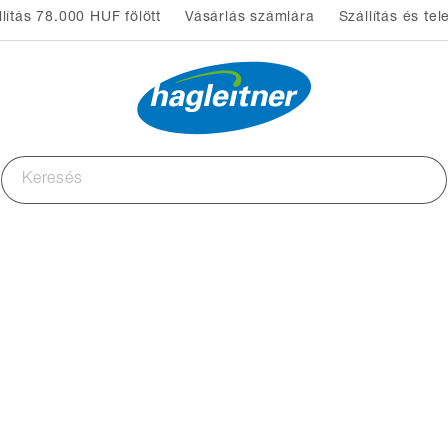
lítás 78.000 HUF fölött
Vásárlás számlára
Szállítás és tel