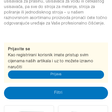
usisavača za prašinu, usisavača za vodu ili četkastog
usisavača, pa sve do stroja za metenje, stroja za
poliranje ili jednodisknog stroja – u našem
raznovrsnom asortimanu proizvoda pronaći ćete točno
odgovarajuće uređaje za Vaše profesionalno čišćenje.
Prijavite se
Kao registrirani korisnik imate pristup svim
cijenama naših artikala i uz to možete izravno
naručiti
Prijava
Filtri