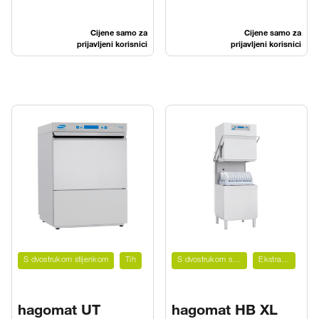
Cijene samo za
Cijene samo za
prijavljeni korisnici
prijavljeni korisnici
S dvostrukom stijenkom
Tih
S dvostrukom stijenkom
Ekstra velik
hagomat UT
hagomat HB XL