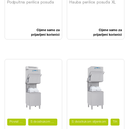
Podpultna perilica posuđa
Hauba perilice posuđa XL
Cijene samo za
Cijene samo za
prijavljeni korisnici
prijavljeni korisnici
Povrat topline
S dvostrukom stijenkom
S dvostrukom stijenkom
Tih