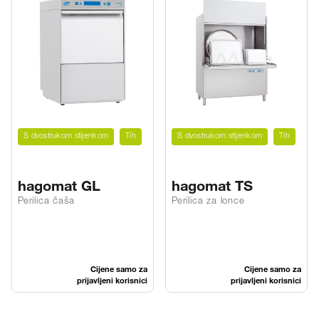
S dvostrukom stijenkom
Tih
S dvostrukom stijenkom
Tih
hagomat GL
hagomat TS
Perilica čaša
Perilica za lonce
Cijene samo za
Cijene samo za
prijavljeni korisnici
prijavljeni korisnici