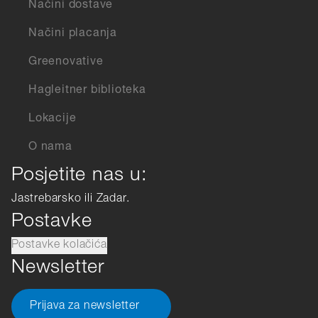
Načini dostave
Načini placanja
Greenovative
Hagleitner biblioteka
Lokacije
O nama
Posjetite nas u:
Jastrebarsko ili Zadar.
Postavke
Postavke kolačića
Newsletter
Prijava za newsletter