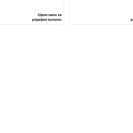
Cijene samo za
prijavljeni korisnici
p