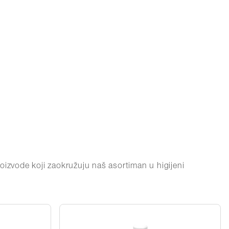
oizvode koji zaokružuju naš asortiman u higijeni