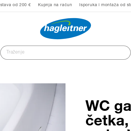
stava od 200 €
Kupnja na račun
Isporuka i montaža od st
WC ga
četka,