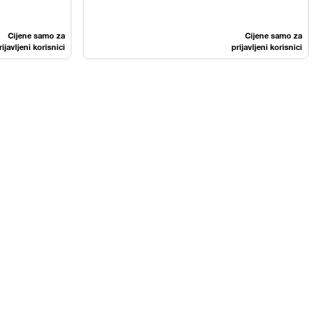
Cijene samo za
Cijene samo za
rijavljeni korisnici
prijavljeni korisnici