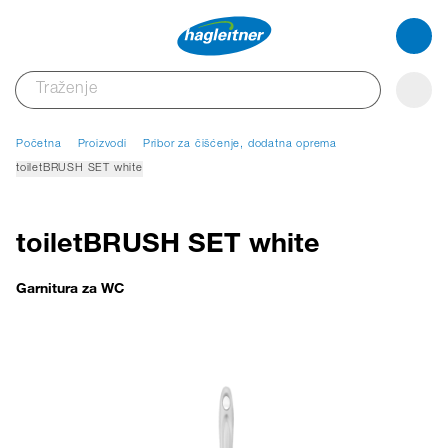
Početna
Proizvodi
Pribor za čišćenje, dodatna oprema
toiletBRUSH SET white
toiletBRUSH SET white
Garnitura za WC