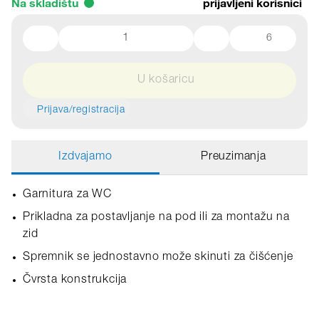
Na skladištu
prijavljeni korisnici
6
U košaricu
Prijava/registracija
Izdvajamo
Preuzimanja
Garnitura za WC
Prikladna za postavljanje na pod ili za montažu na
zid
Spremnik se jednostavno može skinuti za čišćenje
Čvrsta konstrukcija