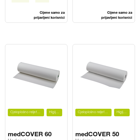
Cijene samo za
Cijene samo za
prijavljeni korisnici
prijavljeni korisnici
Cjeloplošno reljefno utisnuto
Higijenski
Cjeloplošno reljefno utisnuto
Higijenski
medCOVER 60
medCOVER 50