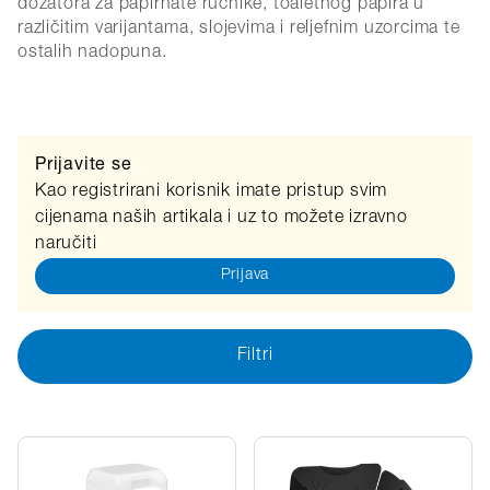
dozatora za papirnate ručnike, toaletnog papira u
različitim varijantama, slojevima i reljefnim uzorcima te
ostalih nadopuna.
Prijavite se
Kao registrirani korisnik imate pristup svim
cijenama naših artikala i uz to možete izravno
naručiti
Prijava
Filtri