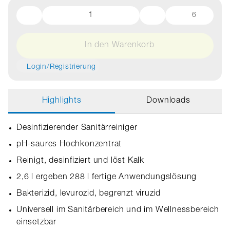
6
In den Warenkorb
Login/Registrierung
Highlights
Downloads
Desinfizierender Sanitärreiniger
pH-saures Hochkonzentrat
Reinigt, desinfiziert und löst Kalk
2,6 l ergeben 288 l fertige Anwendungslösung
Bakterizid, levurozid, begrenzt viruzid
Universell im Sanitärbereich und im Wellnessbereich
einsetzbar