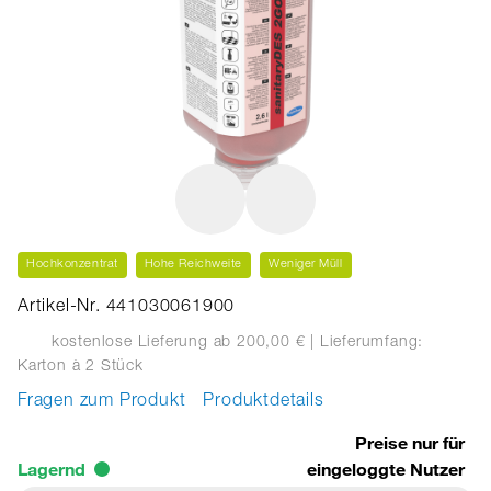
Hochkonzentrat
Hohe Reichweite
Weniger Müll
Artikel-Nr. 441030061900
kostenlose Lieferung ab 200,00 €
| Lieferumfang:
Karton
à 2 Stück
Fragen zum Produkt
Produktdetails
Preise nur für
Lagernd
eingeloggte Nutzer