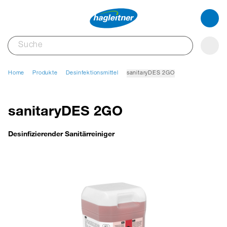
Home
Produkte
Desinfektionsmittel
sanitaryDES 2GO
sanitaryDES 2GO
Desinfizierender Sanitärreiniger