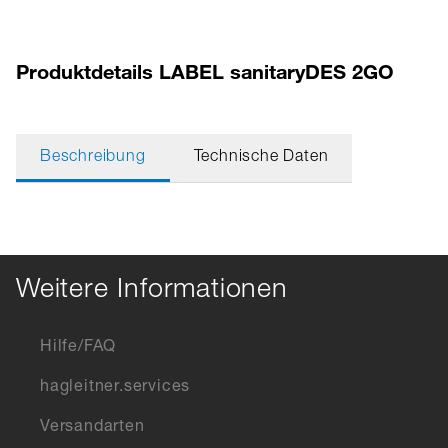
Produktdetails LABEL sanitaryDES 2GO
Beschreibung
Technische Daten
Weitere Informationen
Hilfe/FAQ
hagleitner.services
Versandarten