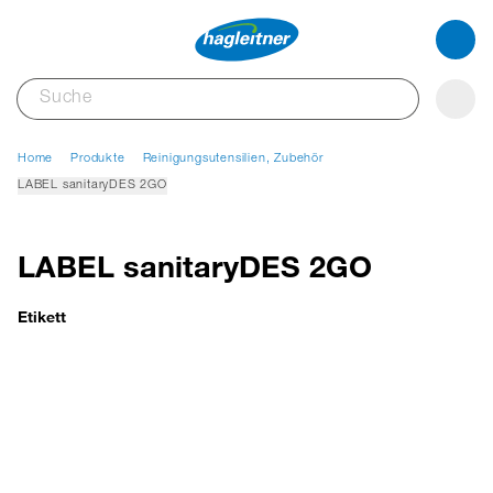
Home
Produkte
Reinigungsutensilien, Zubehör
LABEL sanitaryDES 2GO
LABEL sanitaryDES 2GO
Etikett