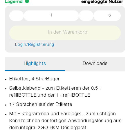
Lagernd
eingeloggte Nutzer
6
In den Warenkorb
Login/Registrierung
Highlights
Downloads
Etiketten, 4 Stk./Bogen
Selbstklebend – zum Etikettieren der 0,5 l
refillBOTTLE und der 1 l refillBOTTLE
17 Sprachen auf der Etikette
Mit Piktogrammen und Farblogik – zum richtigen
Kennzeichnen der fertigen Anwendungslösung aus
dem integral 2GO HsM Dosiergerät