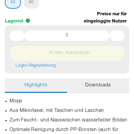
40
50
Preise nur für
Lagernd
eingeloggte Nutzer
In den Warenkorb
Login/Registrierung
Highlights
Downloads
Mopp
Aus Mikrofaser, mit Taschen und Laschen
Zum Feucht- und Nasswischen wasserfester Böden
Optimale Reinigung durch PP-Borsten (auch für