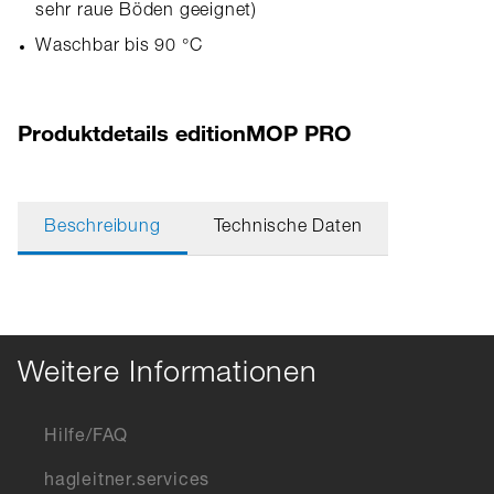
sehr raue Böden geeignet)
Waschbar bis 90 °C
Produktdetails editionMOP PRO
Beschreibung
Technische Daten
Weitere Informationen
Hilfe/FAQ
hagleitner.services