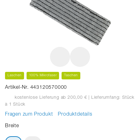
Laschen
100% Mikrofaser
Taschen
Artikel-Nr. 443120570000
kostenlose Lieferung ab 200,00 €
| Lieferumfang: Stück
à 1 Stück
Fragen zum Produkt
Produktdetails
Breite