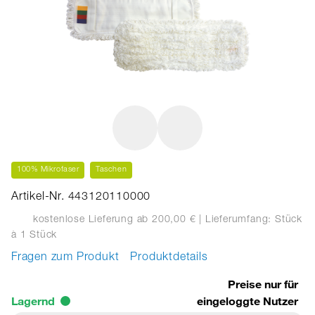
100% Mikrofaser
Taschen
Artikel-Nr. 443120110000
kostenlose Lieferung ab 200,00 €
| Lieferumfang: Stück
à 1 Stück
Fragen zum Produkt
Produktdetails
Preise nur für
Lagernd
eingeloggte Nutzer