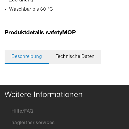
Zuordnung
Waschbar bis 60 °C
Produktdetails safetyMOP
Beschreibung
Technische Daten
Weitere Informationen
Hilfe/FAQ
hagleitner.services