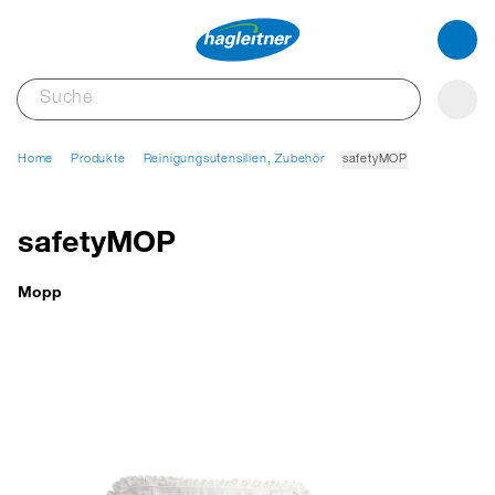
Home
Produkte
Reinigungsutensilien, Zubehör
safetyMOP
safetyMOP
Mopp