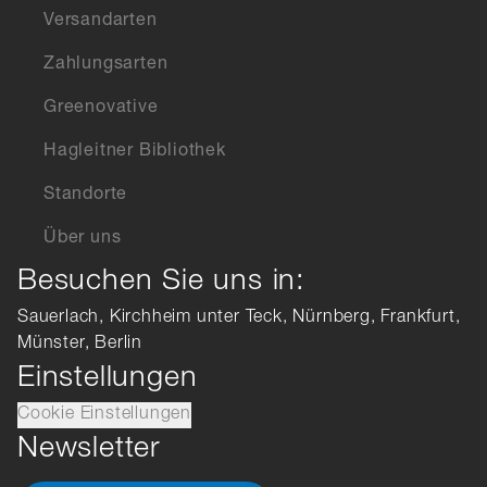
Versandarten
Zahlungsarten
Greenovative
Hagleitner Bibliothek
Standorte
Über uns
Besuchen Sie uns in:
Sauerlach, Kirchheim unter Teck, Nürnberg, Frankfurt,
Münster, Berlin
Einstellungen
Cookie Einstellungen
Newsletter