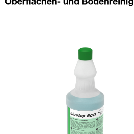
Oberflächen- und Bodenreinig