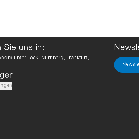
Sie uns in:
Newsle
hheim unter Teck, Nürnberg, Frankfurt,
Newsle
ngen
ungen