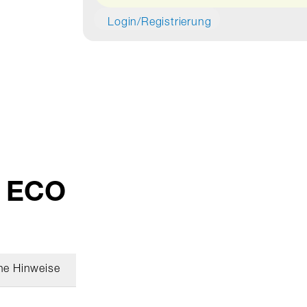
Login/Registrierung
p ECO
he Hinweise