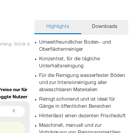
Highlights
Downloads
Umweltfreundlicher Boden- und
umfang: Stück
à
Oberflächenreiniger
Konzentrat, für die tägliche
Unterhaltsreinigung
Für die Reinigung wasserfester Böden
und zur Intensivreinigung aller
reise nur für
abwaschbaren Materialien
oggte Nutzer
Reinigt schonend und ist ideal für
Gänge in öffentlichen Bereichen
6
Hinterlässt einen dezenten Frischeduft
Maschinell, manuell und zur