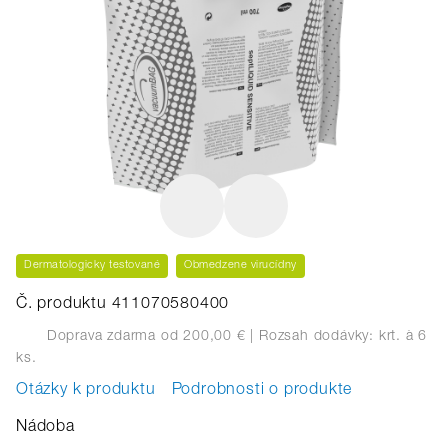
Dermatologicky testované
Obmedzene virucídny
Č. produktu 411070580400
Doprava zdarma od 200,00 €
| Rozsah dodávky: krt.
à 6
ks.
Otázky k produktu
Podrobnosti o produkte
Nádoba