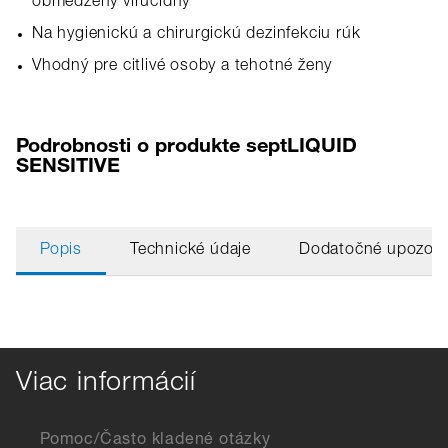
obmedzený virucídny
Na hygienickú a chirurgickú dezinfekciu rúk
Vhodný pre citlivé osoby a tehotné ženy
Podrobnosti o produkte septLIQUID
SENSITIVE
Popis
Technické údaje
Dodatočné upozorn
Viac informácií
Pomoc/Často kladené otázky