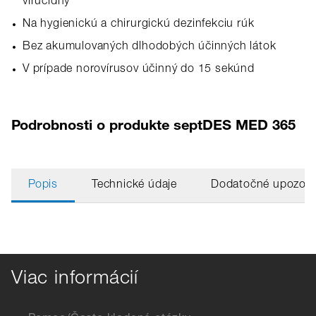
virucídny
Na hygienickú a chirurgickú dezinfekciu rúk
Bez akumulovaných dlhodobých účinných látok
V prípade norovírusov účinný do 15 sekúnd
Podrobnosti o produkte septDES MED 365
Popis
Technické údaje
Dodatočné upozorn
Viac informácií