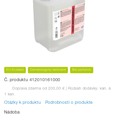
EU-Ecolabel
Dermatologicky testované
Bez parfumov
Č. produktu 412010161000
Doprava zdarma od 200,00 €
| Rozsah dodávky: kan.
à
1 kan.
Otázky k produktu
Podrobnosti o produkte
Nádoba