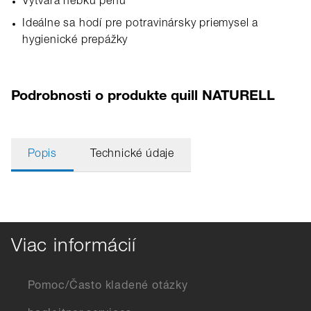
Vytvára hebkú penu
Ideálne sa hodí pre potravinársky priemysel a
hygienické prepážky
Podrobnosti o produkte quill NATURELL
Popis
Technické údaje
Viac informácií
Pomoc/Často kladené otázky