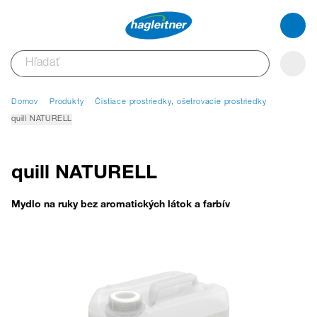
Domov
Produkty
Čistiace prostriedky, ošetrovacie prostriedky
quill NATURELL
quill NATURELL
Mydlo na ruky bez aromatických látok a farbív