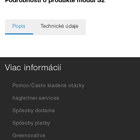
Popis
Technické údaje
Viac informácií
Pomoc/Často kladené otázky
hagleitner.services
Spôsoby dodania
Spôsoby platby
Greenovative