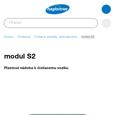
Domov
Produkty
Čistiace potreby, príslušenstvo
modul S2
modul S2
Plastová nádoba k čistiacemu vozíku