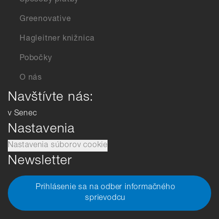
Spôsoby platby
Greenovative
Hagleitner knižnica
Pobočky
O nás
Navštívte nás:
v Senec
Nastavenia
Nastavenia súborov cookie
Newsletter
Prihlásenie sa na odber informačného
sprievodcu