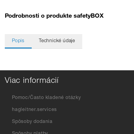
Podrobnosti o produkte safetyBOX
Popis
Technické údaje
Viac informácií
Pomoc/Často kladené otázky
hagleitner.services
Spôsoby dodania