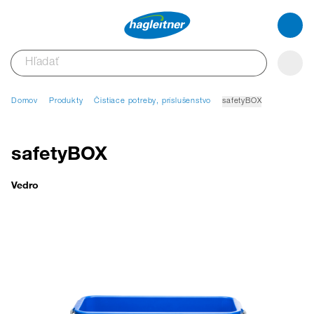
Domov
Produkty
Čistiace potreby, príslušenstvo
safetyBOX
safetyBOX
Vedro