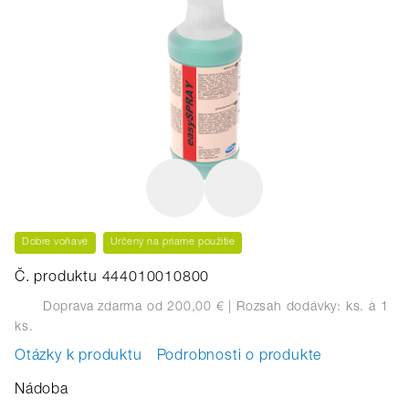
Dobre voňavé
Určený na priame použitie
Č. produktu 444010010800
Doprava zdarma od 200,00 €
| Rozsah dodávky: ks.
à 1
ks.
Otázky k produktu
Podrobnosti o produkte
Nádoba