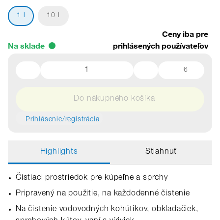
1 l
10 l
Ceny iba pre
Na sklade
prihlásených používateľov
6
Do nákupného košíka
Prihlásenie/registrácia
Highlights
Stiahnuť
Čistiaci prostriedok pre kúpeľne a sprchy
Pripravený na použitie, na každodenné čistenie
Na čistenie vodovodných kohútikov, obkladačiek,