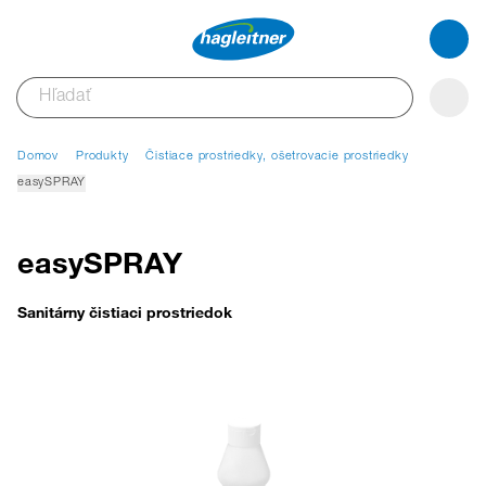
Domov
Produkty
Čistiace prostriedky, ošetrovacie prostriedky
easySPRAY
easySPRAY
Sanitárny čistiaci prostriedok