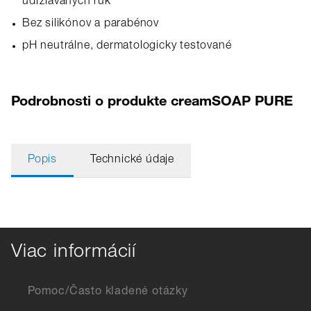
udržiavaných rúk
Bez silikónov a parabénov
pH neutrálne, dermatologicky testované
Podrobnosti o produkte creamSOAP PURE
Popis
Technické údaje
Viac informácií
Pomoc/Často kladené otázky