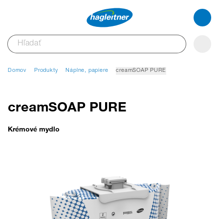
Domov
Produkty
Náplne, papiere
creamSOAP PURE
creamSOAP PURE
Krémové mydlo