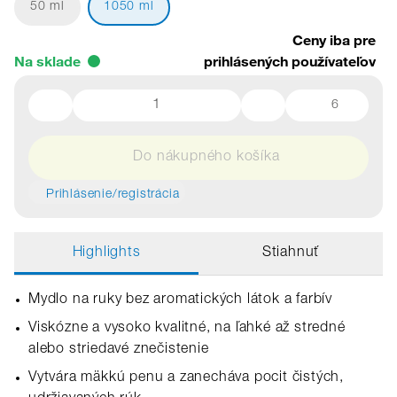
50 ml
1050 ml
Ceny iba pre
Na sklade
prihlásených používateľov
6
Do nákupného košíka
Prihlásenie/registrácia
Highlights
Stiahnuť
Mydlo na ruky bez aromatických látok a farbív
Viskózne a vysoko kvalitné, na ľahké až stredné
alebo striedavé znečistenie
Vytvára mäkkú penu a zanecháva pocit čistých,