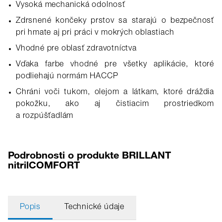
Vysoká mechanická odolnosť
Zdrsnené končeky prstov sa starajú o bezpečnosť
pri hmate aj pri práci v mokrých oblastiach
Vhodné pre oblasť zdravotníctva
Vďaka farbe vhodné pre všetky aplikácie, ktoré
podliehajú normám HACCP
Chráni voči tukom, olejom a látkam, ktoré dráždia
pokožku, ako aj čistiacim prostriedkom
a rozpúšťadlám
Podrobnosti o produkte BRILLANT
nitrilCOMFORT
Popis
Technické údaje