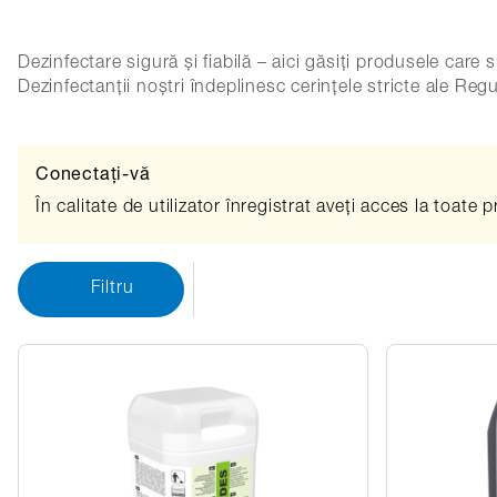
Dezinfectare sigură și fiabilă – aici găsiți produsele care
Dezinfectanții noștri îndeplinesc cerințele stricte ale R
Conectați-vă
În calitate de utilizator înregistrat aveți acces la toate 
Filtru