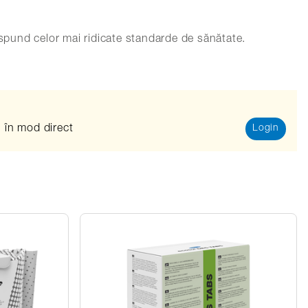
respund celor mai ridicate standarde de sănătate.
zi în mod direct
Login