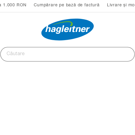
 la 1.000 RON
Cumpărare pe bază de factură
Livrare și mo