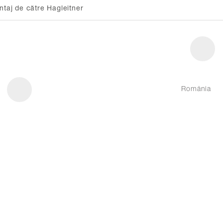
ntaj de către Hagleitner
România