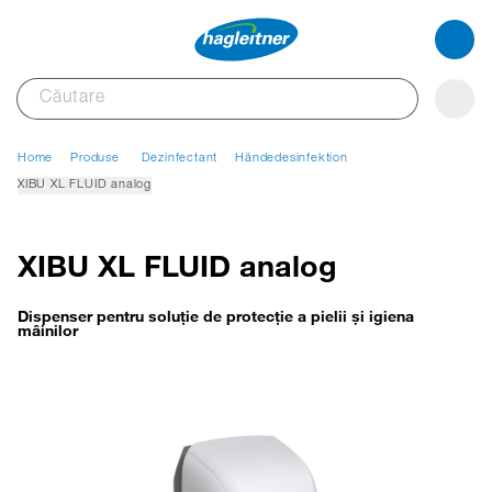
Home
Produse
Dezinfectant
Händedesinfektion
XIBU XL FLUID analog
XIBU XL FLUID analog
Dispenser pentru soluție de protecţie a pielii şi igiena
mâinilor