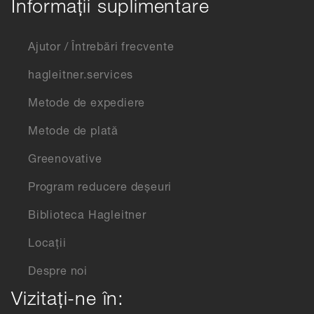
Informații suplimentare
Ajutor / Întrebări frecvente
hagleitner.services
Metode de expediere
Metode de plată
Greenovative
Program reducere deșeuri
Biblioteca Hagleitner
Locații
Despre noi
Vizitați-ne în: