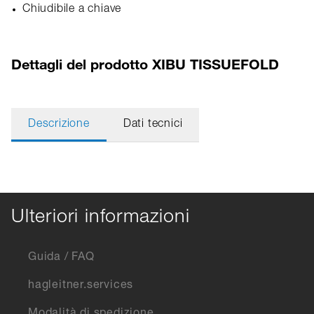
Chiudibile a chiave
Dettagli del prodotto XIBU TISSUEFOLD
Descrizione
Dati tecnici
Ulteriori informazioni
Guida / FAQ
hagleitner.services