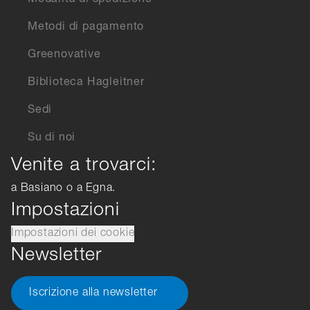
Modalità di spedizione
Metodi di pagamento
Greenovative
Biblioteca Hagleitner
Sedi
Su di noi
Venite a trovarci:
a Basiano o a Egna.
Impostazioni
Impostazioni dei cookie
Newsletter
Iscrizione alla newsletter