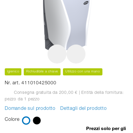
Igienico
Richiudibile a chiave
Utilizzo con una mano
Nr. art. 411010425000
Consegna gratuita da 200,00 €
| Entità della fornitura:
pezzo
da 1 pezzo
Domande sul prodotto
Dettagli del prodotto
Colore
Prezzi solo per gli