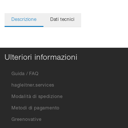
Descrizione
Dati tecnici
Ulteriori informazioni
Guida / FAQ
hagleitner.services
Modalità di spedizione
Metodi di pagamento
Greenovative