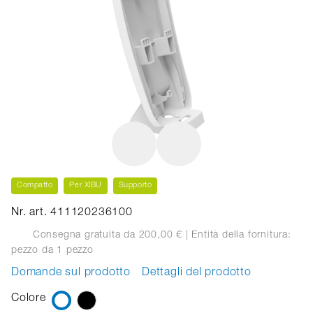
Compatto
Per XIBU
Supporto
Nr. art. 411120236100
Consegna gratuita da 200,00 €
| Entità della fornitura:
pezzo
da 1 pezzo
Domande sul prodotto
Dettagli del prodotto
Colore