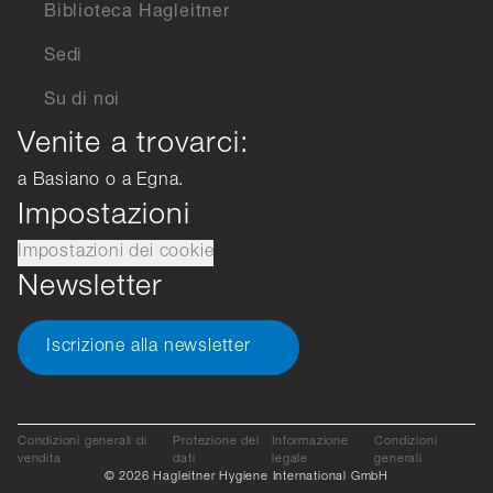
Biblioteca Hagleitner
Sedi
Su di noi
Venite a trovarci:
a Basiano o a Egna.
Impostazioni
Impostazioni dei cookie
Newsletter
Iscrizione alla newsletter
Condizioni generali di
Protezione dei
Informazione
Condizioni
vendita
dati
legale
generali
© 2026 Hagleitner Hygiene International GmbH