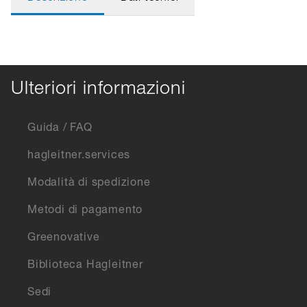
Ulteriori informazioni
Guida / FAQ
hagleitner.services
Modalità di spedizione
Metodi di pagamento
Greenovative
Biblioteca Hagleitner
Sedi