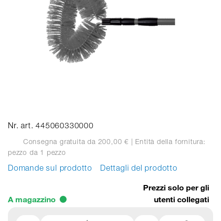
Nr. art. 445060330000
Consegna gratuita da 200,00 €
| Entità della fornitura:
pezzo
da 1 pezzo
Domande sul prodotto
Dettagli del prodotto
Prezzi solo per gli
A magazzino
utenti collegati