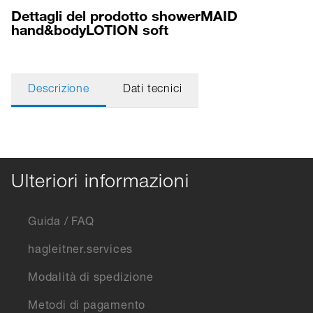
Dettagli del prodotto showerMAID
hand&bodyLOTION soft
Descrizione
Dati tecnici
Ulteriori informazioni
Guida / FAQ
hagleitner.services
Modalità di spedizione
Metodi di pagamento