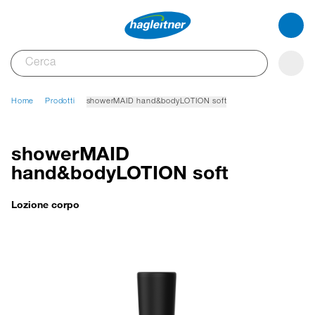
Home
Prodotti
showerMAID hand&bodyLOTION soft
showerMAID
hand&bodyLOTION soft
Lozione corpo