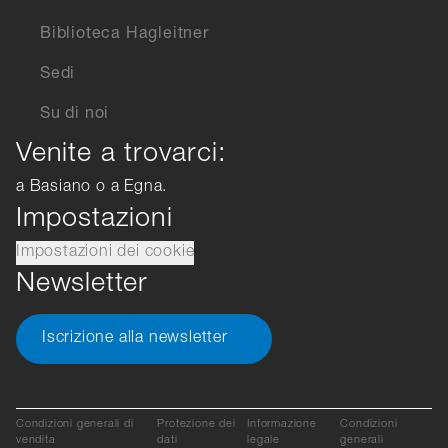
Biblioteca Hagleitner
Sedi
Su di noi
Venite a trovarci:
a Basiano o a Egna.
Impostazioni
Impostazioni dei cookie
Newsletter
Iscrizione alla newsletter
Condizioni generali di
Protezione dei
Informazione
Condizioni
vendita
dati
legale
generali