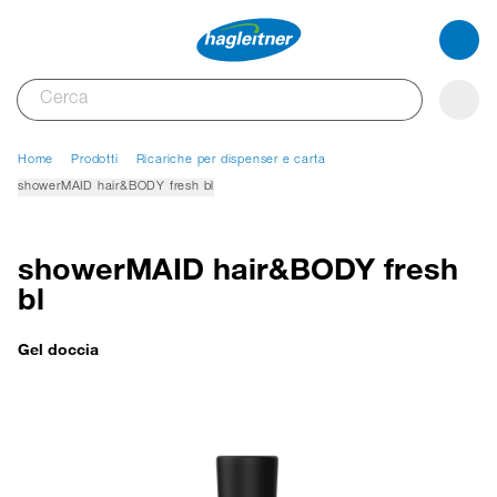
Home
Prodotti
Ricariche per dispenser e carta
showerMAID hair&BODY fresh bl
showerMAID hair&BODY fresh
bl
Gel doccia