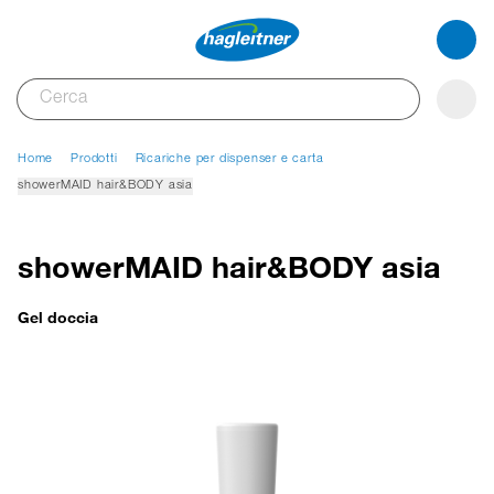
Home
Prodotti
Ricariche per dispenser e carta
showerMAID hair&BODY asia
showerMAID hair&BODY asia
Gel doccia