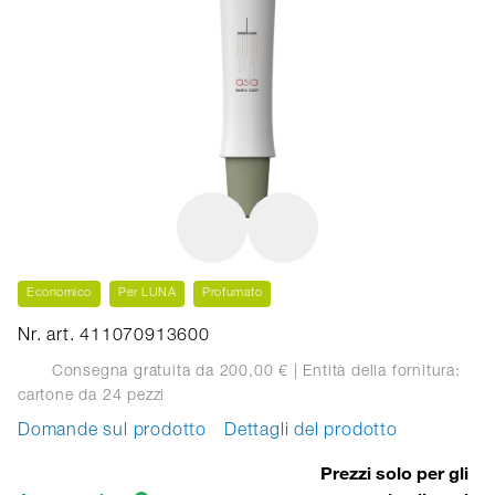
Economico
Per LUNA
Profumato
Nr. art. 411070913600
Consegna gratuita da 200,00 €
| Entità della fornitura:
cartone
da 24 pezzi
Domande sul prodotto
Dettagli del prodotto
Prezzi solo per gli