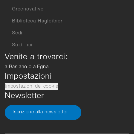
Greenovative
Biblioteca Hagleitner
Sedi
Su di noi
Venite a trovarci:
a Basiano o a Egna.
Impostazioni
Impostazioni dei cookie
Newsletter
Iscrizione alla newsletter