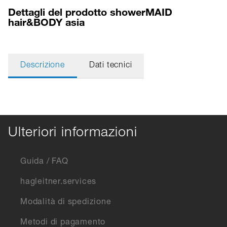
Dettagli del prodotto showerMAID
hair&BODY asia
Descrizione
Dati tecnici
Ulteriori informazioni
Guida / FAQ
hagleitner.services
Modalità di spedizione
Metodi di pagamento