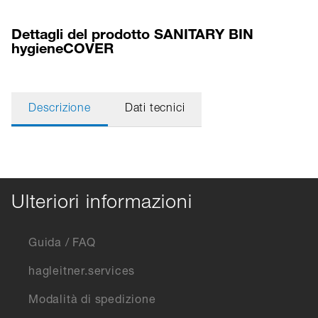
Dettagli del prodotto SANITARY BIN
hygieneCOVER
Descrizione
Dati tecnici
Ulteriori informazioni
Guida / FAQ
hagleitner.services
Modalità di spedizione