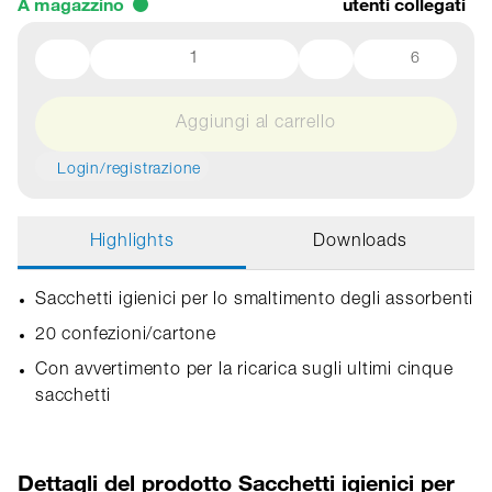
A magazzino
utenti collegati
6
Aggiungi al carrello
Login/registrazione
Highlights
Downloads
Sacchetti igienici per lo smaltimento degli assorbenti
20 confezioni/cartone
Con avvertimento per la ricarica sugli ultimi cinque
sacchetti
Dettagli del prodotto Sacchetti igienici per