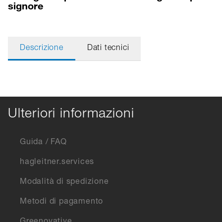
signore
Descrizione
Dati tecnici
Ulteriori informazioni
Guida / FAQ
hagleitner.services
Modalità di spedizione
Metodi di pagamento