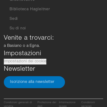
Greenovative
Biblioteca Hagleitner
Sedi
Su di noi
Venite a trovarci:
a Basiano o a Egna.
Impostazioni
Impostazioni dei cookie
Newsletter
Iscrizione alla newsletter
Condizioni generali di
Protezione dei
Informazione
Condizioni
vendita
dati
legale
generali