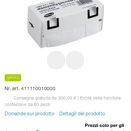
Igienico
Nr. art. 411110010000
Consegna gratuita da 200,00 €
| Entità della fornitura:
confezione
da 60 pezzi
Domande sul prodotto
Dettagli del prodotto
Prezzi solo per gli