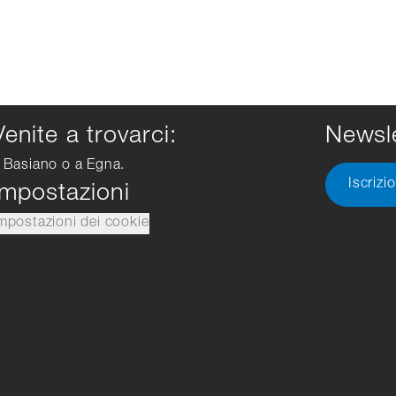
Venite a trovarci:
Newsle
 Basiano o a Egna.
Iscrizi
Impostazioni
mpostazioni dei cookie