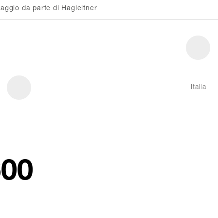
ggio da parte di Hagleitner
Italia
600