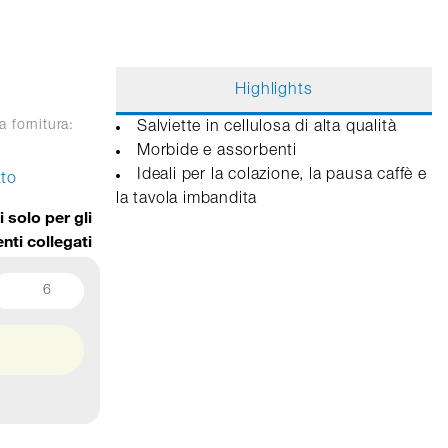
Highlights
a fornitura:
Salviette in cellulosa di alta qualità
Morbide e assorbenti
Ideali per la colazione, la pausa caffè e
tto
la tavola imbandita
i solo per gli
enti collegati
6