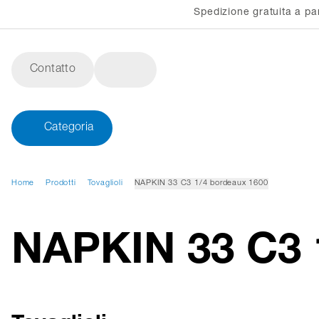
Spedizione gratuita a pa
Contatto
Categoria
Home
Prodotti
Tovaglioli
NAPKIN 33 C3 1/4 bordeaux 1600
NAPKIN 33 C3 