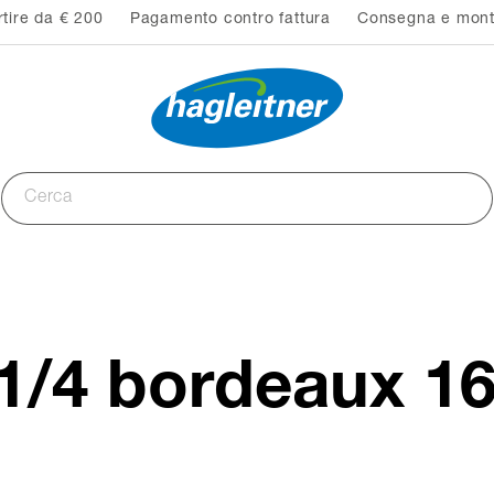
rtire da € 200
Pagamento contro fattura
Consegna e monta
1/4 bordeaux 1