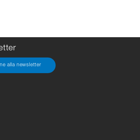
tter
one alla newsletter