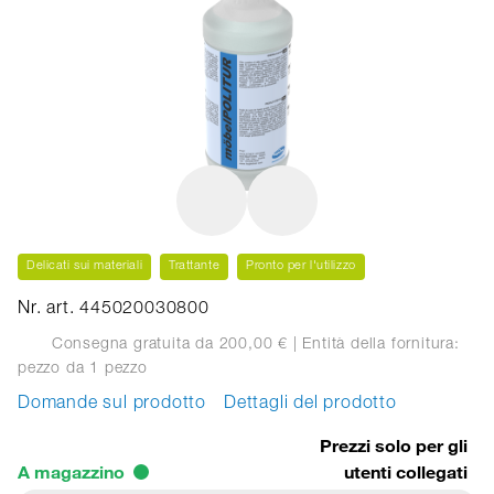
Delicati sui materiali
Trattante
Pronto per l'utilizzo
Nr. art. 445020030800
Consegna gratuita da 200,00 €
| Entità della fornitura:
pezzo
da 1 pezzo
Domande sul prodotto
Dettagli del prodotto
Prezzi solo per gli
A magazzino
utenti collegati