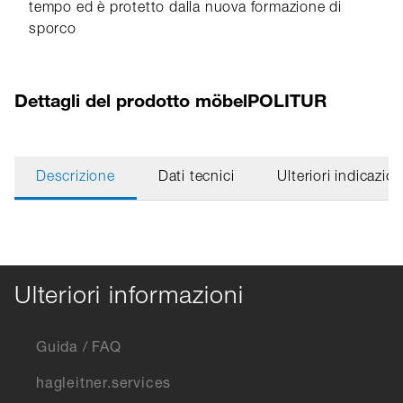
tempo ed è protetto dalla nuova formazione di
sporco
Dettagli del prodotto möbelPOLITUR
Descrizione
Dati tecnici
Ulteriori indicazion
Ulteriori informazioni
Guida / FAQ
hagleitner.services