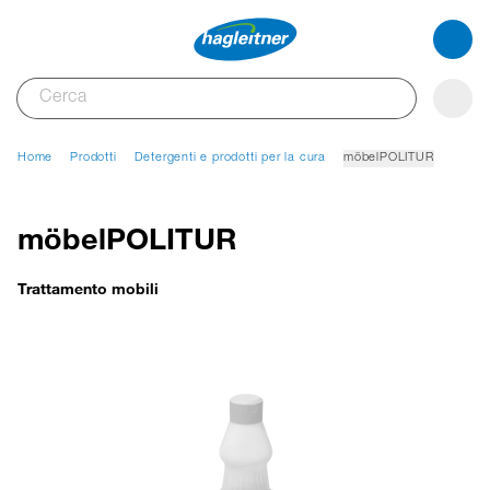
Home
Prodotti
Detergenti e prodotti per la cura
möbelPOLITUR
möbelPOLITUR
Trattamento mobili