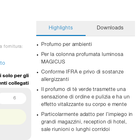
Highlights
Downloads
Profumo per ambienti
a fornitura:
Per la colonna profumata luminosa
MAGICUS
tto
Conforme IFRA e privo di sostanze
i solo per gli
allergizzanti
enti collegati
Il profumo di tè verde trasmette una
sensazione di ordine e pulizia e ha un
6
effetto vitalizzante su corpo e mente
Particolarmente adatto per l’impiego in
grandi magazzini, reception di hotel,
sale riunioni o lunghi corridoi