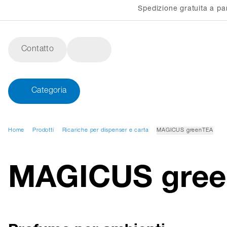
Spedizione gratuita a pa
Contatto
Categoria
Home
Prodotti
Ricariche per dispenser e carta
MAGICUS greenTEA
MAGICUS gre