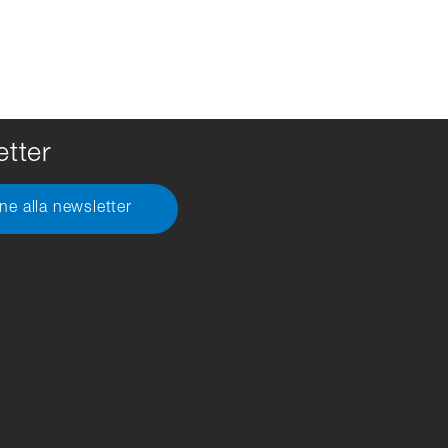
tter
one alla newsletter