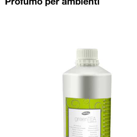
Profumo per ambienti