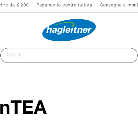
rtire da € 200
Pagamento contro fattura
Consegna e monta
enTEA