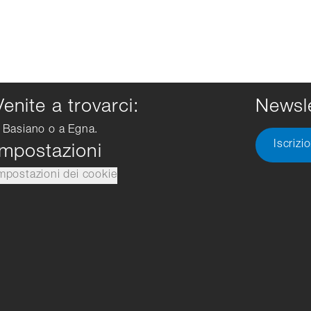
Venite a trovarci:
Newsle
 Basiano o a Egna.
Iscrizi
Impostazioni
mpostazioni dei cookie