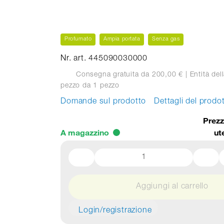
Profumato
Ampia portata
Senza gas
Nr. art. 445090030000
Consegna gratuita da 200,00 €
| Entità dell
pezzo
da 1 pezzo
Domande sul prodotto
Dettagli del prodo
Prezz
A magazzino
ut
Aggiungi al carrello
Login/registrazione