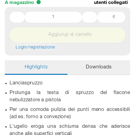
A magazzino
utenti collegati
6
Aggiungi al carrello
Login/registrazione
Highlights
Downloads
Lanciaspruzzo
Prolunga la testa di spruzzo del flacone
nebulizzatore a pistola
Per una comoda pulizia dei punti meno accessibili
(ad es. forno a convezione)
L’ugello eroga una schiuma densa che aderisce
anche alle superfici verticali