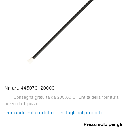
Nr. art. 445070120000
Consegna gratuita da 200,00 €
| Entità della fornitura:
pezzo
da 1 pezzo
Domande sul prodotto
Dettagli del prodotto
Prezzi solo per gli