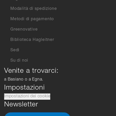
Modalità di spedizione
Metodi di pagamento
Greenovative
Biblioteca Hagleitner
Sedi
Su di noi
Venite a trovarci:
a Basiano o a Egna.
Impostazioni
Impostazioni dei cookie
Newsletter