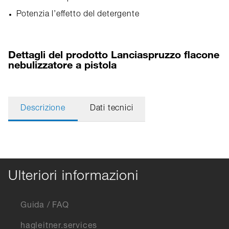
Potenzia l’effetto del detergente
Dettagli del prodotto Lanciaspruzzo flacone
nebulizzatore a pistola
Descrizione
Dati tecnici
Ulteriori informazioni
Guida / FAQ
hagleitner.services