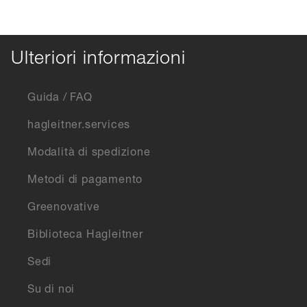
Ulteriori informazioni
Guida / FAQ
hagleitner.services
Modalità di spedizione
Metodi di pagamento
Greenovative
Biblioteca Hagleitner
Sedi
Su di noi