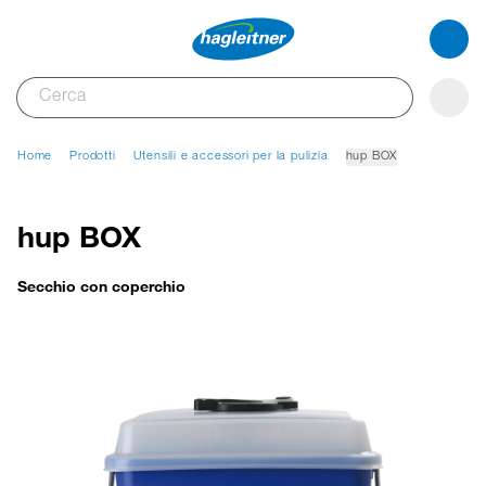
Home
Prodotti
Utensili e accessori per la pulizia
hup BOX
hup BOX
Secchio con coperchio