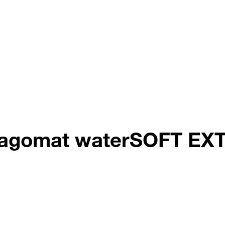
o hagomat waterSOFT EX