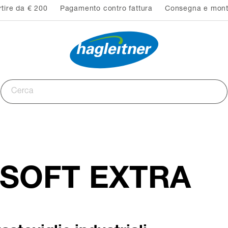
rtire da € 200
Pagamento contro fattura
Consegna e monta
rSOFT EXTRA