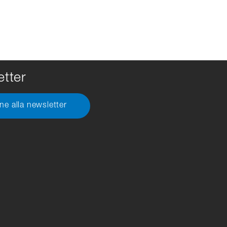
tter
one alla newsletter