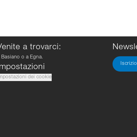
Venite a trovarci:
Newsle
 Basiano o a Egna.
Iscrizi
Impostazioni
mpostazioni dei cookie