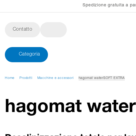
Spedizione gratuita a pa
Contatto
Categoria
Home
Prodotti
Macchine e accessori
hagomat waterSOFT EXTRA
hagomat wate