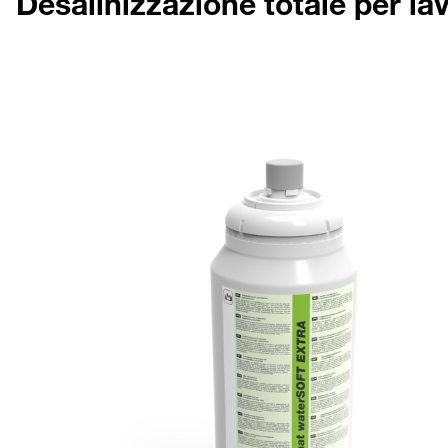
Desalinizzazione totale per lav