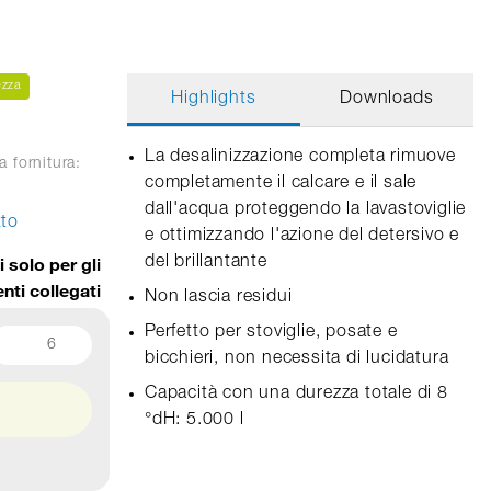
ezza
Highlights
Downloads
La desalinizzazione completa rimuove
a fornitura:
completamente il calcare e il sale
dall'acqua proteggendo la lavastoviglie
tto
e ottimizzando l'azione del detersivo e
i solo per gli
del brillantante
enti collegati
Non lascia residui
Perfetto per stoviglie, posate e
6
bicchieri, non necessita di lucidatura
Capacità con una durezza totale di 8
°dH: 5.000 l